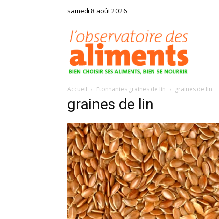
samedi 8 août 2026
Observat
Accueil
Etonnantes graines de lin
graines de lin
des
graines de lin
aliments