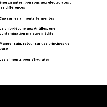
énergisantes, boissons aux électrolytes :
les différences
Cap sur les aliments fermentés
Le chlordécone aux Antilles, une
contamination majeure inédite
Manger sain, retour sur des principes de
base
Les aliments pour s’hydrater