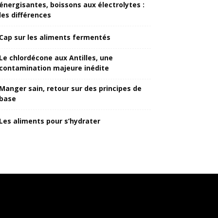
énergisantes, boissons aux électrolytes :
les différences
Cap sur les aliments fermentés
Le chlordécone aux Antilles, une
contamination majeure inédite
Manger sain, retour sur des principes de
base
Les aliments pour s’hydrater