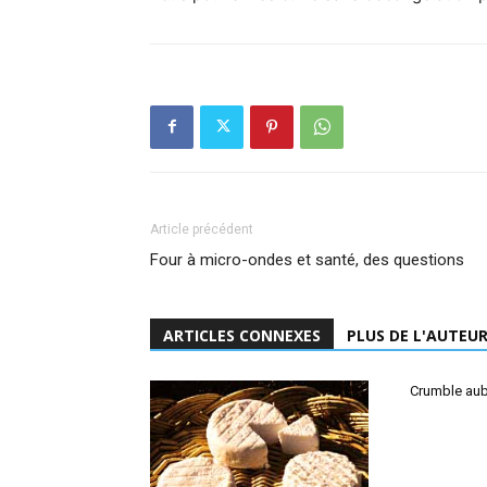
Article précédent
Four à micro-ondes et santé, des questions
ARTICLES CONNEXES
PLUS DE L'AUTEU
Crumble aub