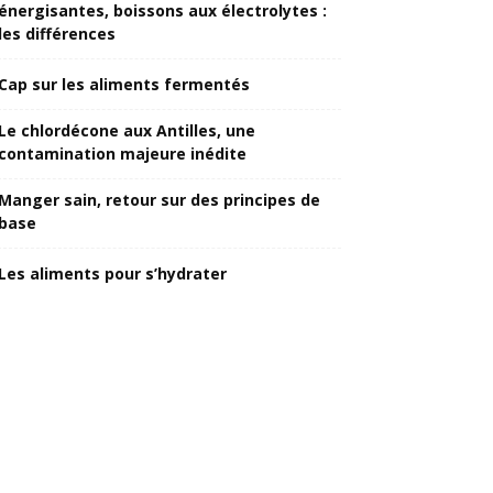
énergisantes, boissons aux électrolytes :
les différences
Cap sur les aliments fermentés
Le chlordécone aux Antilles, une
contamination majeure inédite
Manger sain, retour sur des principes de
base
Les aliments pour s’hydrater