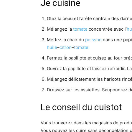
Je cuisine
Otez la peau et l’arête centrale des darne
Mélangez la
tomate
concentrée avec l’
hu
Mettez la chair du
poisson
dans une papi
huile
–
citron
–
tomate
.
Fermez la papillote et cuisez au four pré
Ouvrez la papillote et laissez refroidir. L
Mélangez délicatement les haricots rinc
Dressez sur les assiettes. Saupoudrez 
Le conseil du cuistot
Vous trouverez dans les magasins de produ
Vous pouvez les cuire sans décongélation pr