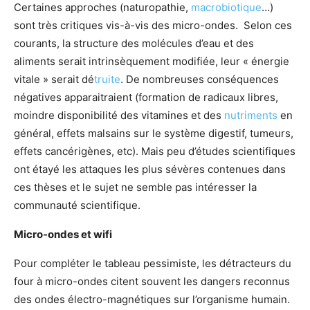
Certaines approches (naturopathie,
macrobiotique
…)
sont très critiques vis-à-vis des micro-ondes. Selon ces
courants, la structure des molécules d’eau et des
aliments serait intrinsèquement modifiée, leur « énergie
vitale » serait dé
truite
. De nombreuses conséquences
négatives apparaitraient (formation de radicaux libres,
moindre disponibilité des vitamines et des
nutriments
en
général, effets malsains sur le système digestif, tumeurs,
effets cancérigènes, etc). Mais peu d’études scientifiques
ont étayé les attaques les plus sévères contenues dans
ces thèses et le sujet ne semble pas intéresser la
communauté scientifique.
Micro-ondes et wifi
Pour compléter le tableau pessimiste, les détracteurs du
four à micro-ondes citent souvent les dangers reconnus
des ondes électro-magnétiques sur l’organisme humain.