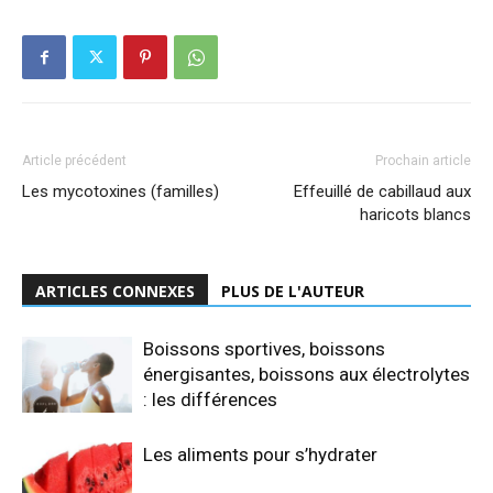
Article précédent
Prochain article
Les mycotoxines (familles)
Effeuillé de cabillaud aux
haricots blancs
ARTICLES CONNEXES
PLUS DE L'AUTEUR
Boissons sportives, boissons
énergisantes, boissons aux électrolytes
: les différences
Les aliments pour s’hydrater