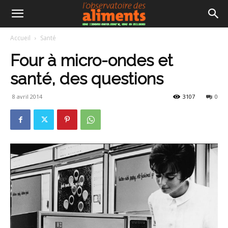
Accueil
Santé
Four à micro-ondes et
santé, des questions
8 avril 2014
3107
0