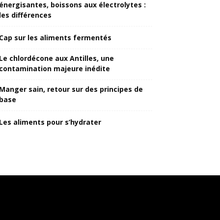
énergisantes, boissons aux électrolytes :
les différences
Cap sur les aliments fermentés
Le chlordécone aux Antilles, une
contamination majeure inédite
Manger sain, retour sur des principes de
base
Les aliments pour s’hydrater