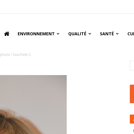
oire
ENVIRONNEMENT
QUALITÉ
SANTÉ
CU
photo I Giachetti 2