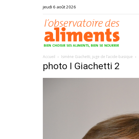
jeudi 6 août 2026
Observat
Accueil
Ismène Giachetti, juge de l’acide-basique
des
photo I Giachetti 2
aliments