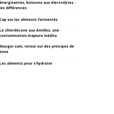
énergisantes, boissons aux électrolytes :
les différences
Cap sur les aliments fermentés
Le chlordécone aux Antilles, une
contamination majeure inédite
Manger sain, retour sur des principes de
base
Les aliments pour s’hydrater