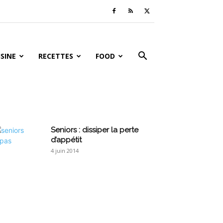
ISINE
RECETTES
FOOD
Seniors : dissiper la perte
d’appétit
4 juin 2014