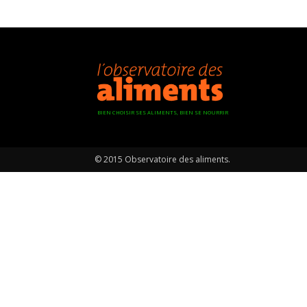
BIEN CHOISIR SES ALIMENTS, BIEN SE NOURRIR
© 2015 Observatoire des aliments.