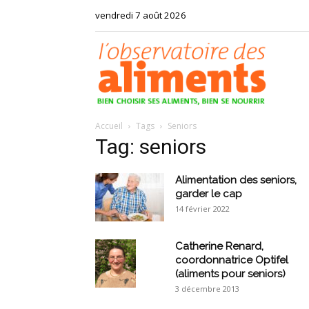
vendredi 7 août 2026
Observat
Accueil
Tags
Seniors
des
Tag: seniors
Alimentation des seniors,
garder le cap
14 février 2022
aliments
Catherine Renard,
coordonnatrice Optifel
(aliments pour seniors)
3 décembre 2013