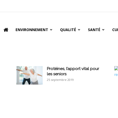
oire
ENVIRONNEMENT
QUALITÉ
SANTÉ
CU
Protéines, l’apport vital pour
les seniors
25 septembre 2019