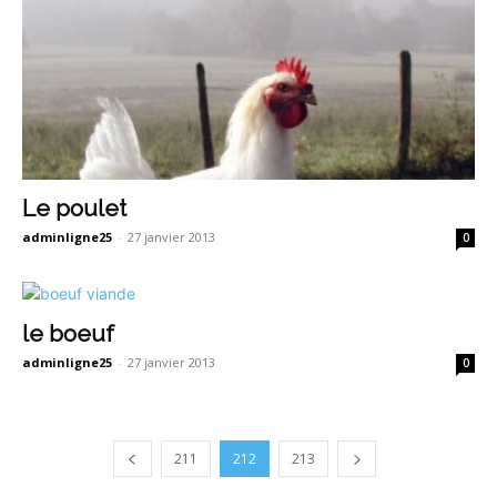
Le poulet
adminligne25
-
27 janvier 2013
0
le boeuf
adminligne25
-
27 janvier 2013
0
211
212
213