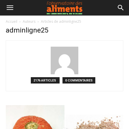
Accueil
Auteurs
Articles de adminligne25
adminligne25
2176 ARTICLES
0 COMMENTAIRES