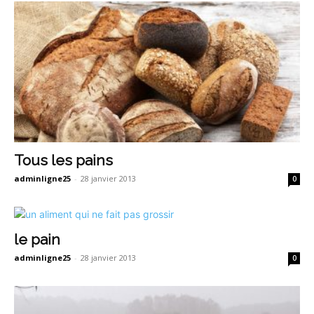
Tous les pains
adminligne25
-
28 janvier 2013
0
le pain
adminligne25
-
28 janvier 2013
0