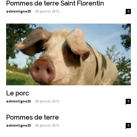
Pommes de terre Saint Florentin
adminligne25
-
28 janvier 2013
0
Le porc
adminligne25
-
28 janvier 2013
0
Pommes de terre
adminligne25
-
28 janvier 2013
0