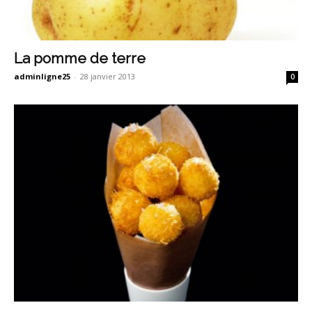
La pomme de terre
adminligne25
-
28 janvier 2013
0