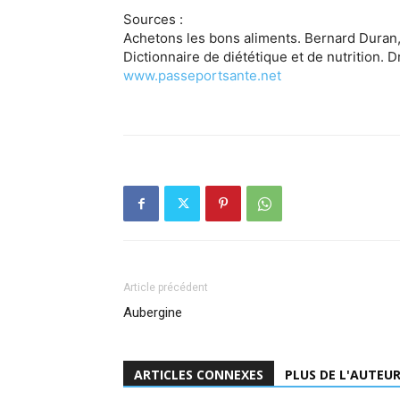
Sources :
Achetons les bons aliments. Bernard Duran
Dictionnaire de diététique et de nutrition. 
www.passeportsante.net
Article précédent
Aubergine
ARTICLES CONNEXES
PLUS DE L'AUTEU