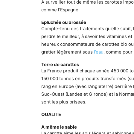
A surveiller tout de même les carottes impo
comme l’Espagne.
Epluchée ou brossée
Compte-tenu des traitements qu’elle subit, l
perdre le meilleur, à savoir les vitamines et
heureux consommateurs de carottes bio ou d
gratter légèrement sous
l’eau
, comme pour 
Terre de carottes
La France produit chaque année 450 000 ton
150 000 tonnes en produits transformés (surg
rang en Europe (avec l’Angleterre) derrière
Sud-Ouest (Landes et Gironde) et la Norman
sont les plus prisées.
QUALITE
A même le sable
La carotte aime les sols légers et sablonneu