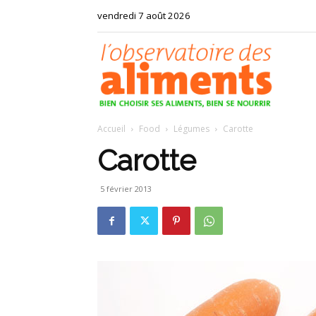
vendredi 7 août 2026
Observat
Accueil
Food
Légumes
Carotte
des
Carotte
5 février 2013
aliments