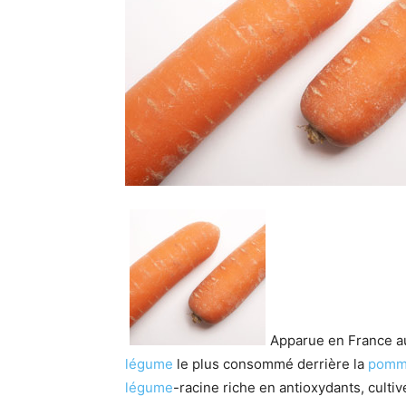
Apparue en France au 
légume
le plus consommé derrière la
pomme
légume
-racine riche en antioxydants, culti