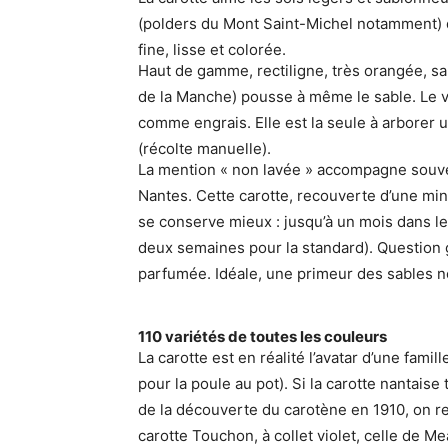
(polders du Mont Saint-Michel notamment) d
fine, lisse et colorée.
Haut de gamme, rectiligne, très orangée, sa
de la Manche) pousse à même le sable. Le v
comme engrais. Elle est la seule à arborer 
(récolte manuelle).
La mention « non lavée » accompagne souven
Nantes. Cette carotte, recouverte d’une min
se conserve mieux : jusqu’à un mois dans l
deux semaines pour la standard). Question go
parfumée. Idéale, une primeur des sables n
110 variétés de toutes les couleurs
La carotte est en réalité l’avatar d’une famil
pour la poule au pot). Si la carotte nantaise
de la découverte du carotène en 1910, on re
carotte Touchon, à collet violet, celle de 