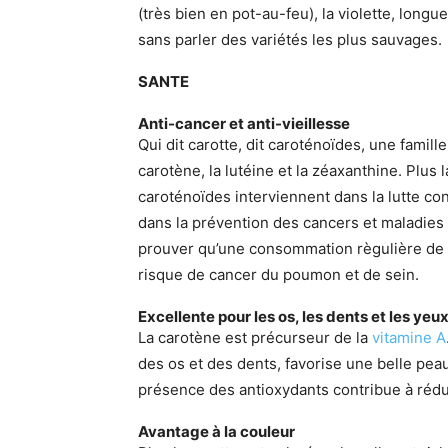
(très bien en pot-au-feu), la violette, longue
sans parler des variétés les plus sauvages.
SANTE
Anti-cancer et anti-vieillesse
Qui dit carotte, dit caroténoïdes, une famil
carotène, la lutéine et la zéaxanthine. Plus l
caroténoïdes interviennent dans la lutte co
dans la prévention des cancers et maladies 
prouver qu’une consommation règulière de ca
risque de cancer du poumon et de sein.
Excellente pour les os, les dents et les yeu
La carotène est précurseur de la
vitamine A
des os et des dents, favorise une belle peau
présence des antioxydants contribue à rédui
Avantage à la couleur