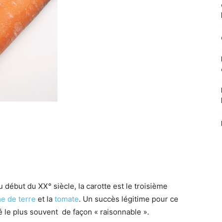
début du XX° siècle, la carotte est le troisième
 de terre
et la
tomate
. Un succès légitime pour ce
vé le plus souvent de façon « raisonnable ».