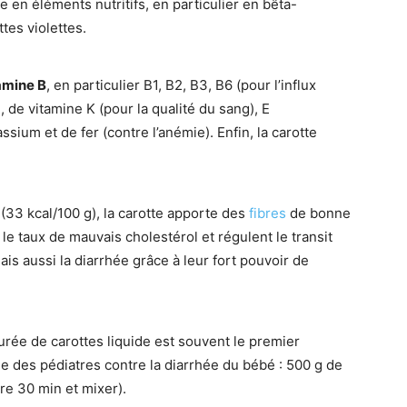
he en éléments nutritifs, en particulier en bêta-
tes violettes.
amine B
, en particulier B1, B2, B3, B6 (pour l’influx
 de vitamine K (pour la qualité du sang), E
sium et de fer (contre l’anémie). Enfin, la carotte
 (33 kcal/100 g), la carotte apporte des
fibres
de bonne
r le taux de mauvais cholestérol et régulent le transit
mais aussi la diarrhée grâce à leur fort pouvoir de
urée de carottes liquide est souvent le premier
e des pédiatres contre la diarrhée du bébé : 500 g de
ire 30 min et mixer).