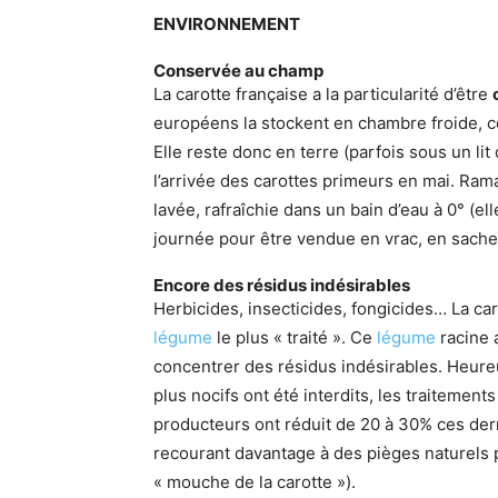
ENVIRONNEMENT
Conservée au champ
La carotte française a la particularité d’être
européens la stockent en chambre froide, ce
Elle reste donc en terre (parfois sous un lit 
l’arrivée des carottes primeurs en mai. Ram
lavée, rafraîchie dans un bain d’eau à 0° (e
journée pour être vendue en vrac, en sache
Encore des résidus indésirables
Herbicides, insecticides, fongicides… La ca
légume
le plus « traité ». Ce
légume
racine 
concentrer des résidus indésirables. Heureu
plus nocifs ont été interdits, les traitemen
producteurs ont réduit de 20 à 30% ces de
recourant davantage à des pièges naturels po
« mouche de la carotte »).