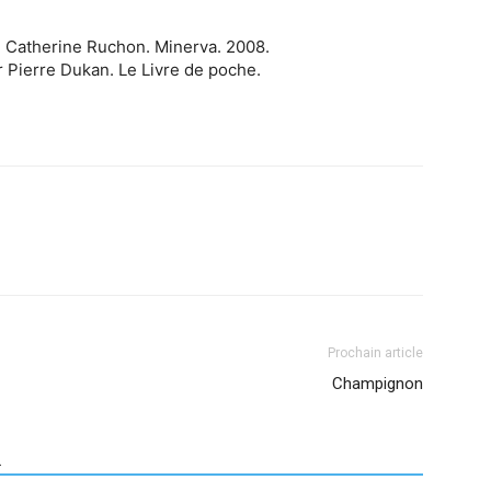
, Catherine Ruchon. Minerva. 2008.
Dr Pierre Dukan. Le Livre de poche.
Prochain article
Champignon
R