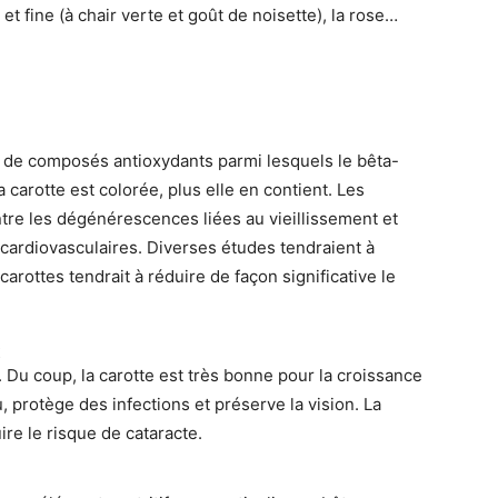
 et fine (à chair verte et goût de noisette), la rose…
le de composés antioxydants parmi lesquels le bêta-
a carotte est colorée, plus elle en contient. Les
ntre les dégénérescences liées au vieillissement et
cardiovasculaires. Diverses études tendraient à
rottes tendrait à réduire de façon significative le
x
. Du coup, la carotte est très bonne pour la croissance
, protège des infections et préserve la vision. La
re le risque de cataracte.