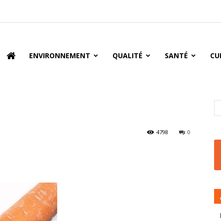
oire
ENVIRONNEMENT
QUALITÉ
SANTÉ
CU
4798
0