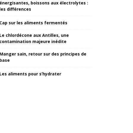
énergisantes, boissons aux électrolytes :
les différences
Cap sur les aliments fermentés
Le chlordécone aux Antilles, une
contamination majeure inédite
Manger sain, retour sur des principes de
base
Les aliments pour s’hydrater