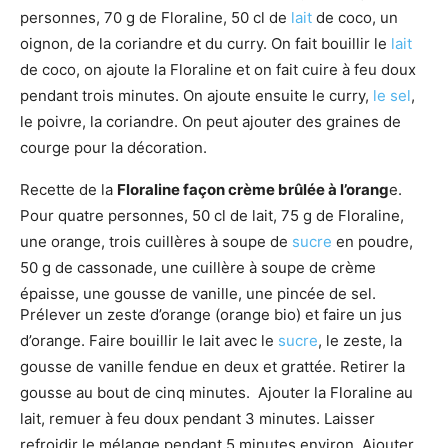
personnes, 70 g de Floraline, 50 cl de
lait
de coco, un
oignon, de la coriandre et du curry. On fait bouillir le
lait
de coco, on ajoute la Floraline et on fait cuire à feu doux
pendant trois minutes. On ajoute ensuite le curry,
le sel
,
le poivre, la coriandre. On peut ajouter des graines de
courge pour la décoration.
Recette de la
Floraline façon crème brûlée à l’orang
e.
Pour quatre personnes, 50 cl de lait, 75 g de Floraline,
une orange, trois cuillères à soupe de
sucre
en poudre,
50 g de cassonade, une cuillère à soupe de crème
épaisse, une gousse de vanille, une pincée de sel.
Prélever un zeste d’orange (orange bio) et faire un jus
d’orange. Faire bouillir le lait avec le
sucre
, le zeste, la
gousse de vanille fendue en deux et grattée. Retirer la
gousse au bout de cinq minutes. Ajouter la Floraline au
lait, remuer à feu doux pendant 3 minutes. Laisser
refroidir le mélange pendant 5 minutes environ. Ajouter