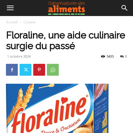
Accueil
Cuisine
Floraline, une aide culinaire
surgie du passé
1 octobre 2024
5435
0