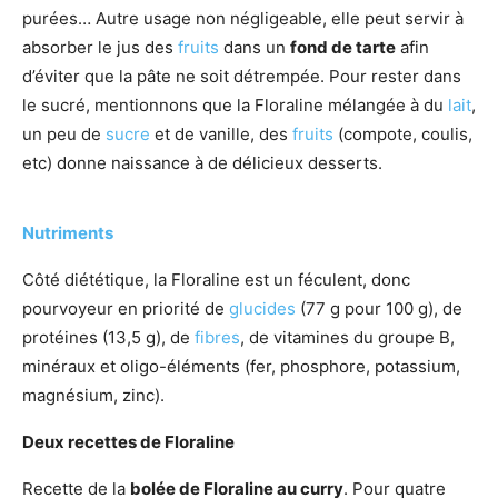
purées… Autre usage non négligeable, elle peut servir à
absorber le jus des
fruits
dans un
fond de tarte
afin
d’éviter que la pâte ne soit détrempée. Pour rester dans
le sucré, mentionnons que la Floraline mélangée à du
lait
,
un peu de
sucre
et de vanille, des
fruits
(compote, coulis,
etc) donne naissance à de délicieux desserts.
Nutriments
Côté diététique, la Floraline est un féculent, donc
pourvoyeur en priorité de
glucides
(77 g pour 100 g), de
protéines (13,5 g), de
fibres
, de vitamines du groupe B,
minéraux et oligo-éléments (fer, phosphore, potassium,
magnésium, zinc).
Deux recettes de Floraline
Recette de la
bolée de Floraline au curry
. Pour quatre