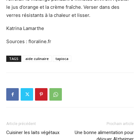
le jus d’orange et la crème fraîche. Verser dans des
verres résistants à la chaleur et lisser.
Katrina Lamarthe
Sources : floraline.fr
TAGS
aide culinaire
tapioca
Article précédent
Prochain article
Cuisiner les laits végétaux
Une bonne alimentation pour
déjouer Alzheimer