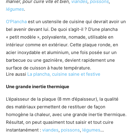
manier, pour cuire vite et bien,
viandes
,
poissons
,
légumes
.
O’Plancha
est un ustensile de cuisine qui devrait avoir un
bel avenir devant lui. De quoi s’agit-il ? D’une plancha
« petit modèle », polyvalente, nomade, utilisable en
intérieur comme en extérieur. Cette plaque ronde, en
acier inoxydable et aluminium, une fois posée sur un
barbecue ou une gazinière, devient rapidement une
surface de cuisson à haute température.
Lire aussi
La plancha, cuisine saine et festive
Une grande inertie thermique
L’épaisseur de la plaque (8 mm d’épaisseur), la qualité
des matériaux permettent de restituer de façon
homogène la chaleur, avec une grande inertie thermique.
Résultat, on peut quasiment tout saisir et tout cuire
instantanément :
viandes
,
poissons
,
légumes
…