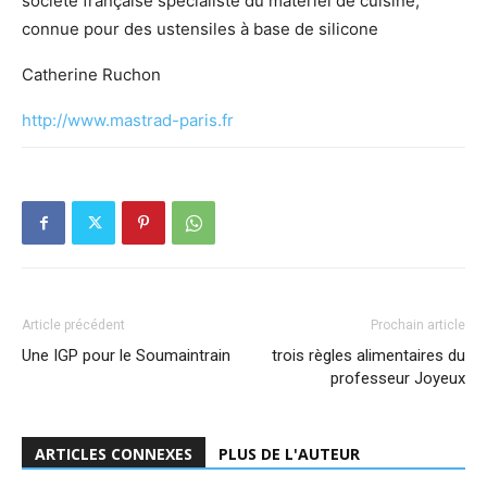
société française spécialiste du matériel de cuisine,
connue pour des ustensiles à base de silicone
Catherine Ruchon
http://www.mastrad-paris.fr
Article précédent
Prochain article
Une IGP pour le Soumaintrain
trois règles alimentaires du
professeur Joyeux
ARTICLES CONNEXES
PLUS DE L'AUTEUR