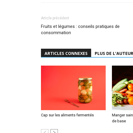
Article précédent
Fruits et légumes : conseils pratiques de
consommation
ARTICLES CONNEXES
PLUS DE L'AUTEU
Cap sur les aliments fermentés
Manger sain,
de base