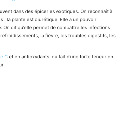
souvent dans des épiceries exotiques. On reconnaît à
: la plante est diurétique. Elle a un pouvoir
e. On dit qu’elle permet de combattre les infections
 refroidissements, la fièvre, les troubles digestifs, les
ne C
et en antioxydants, du fait d’une forte teneur en
ur.