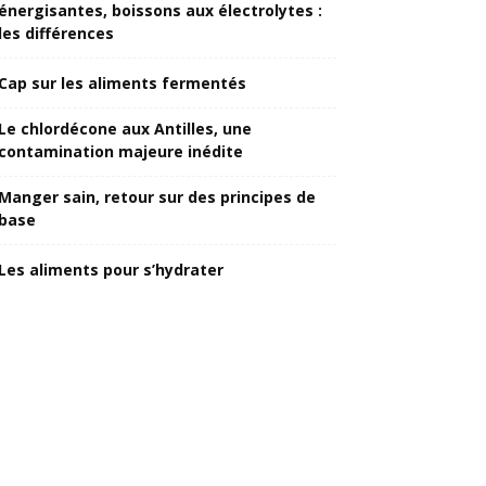
énergisantes, boissons aux électrolytes :
les différences
Cap sur les aliments fermentés
Le chlordécone aux Antilles, une
contamination majeure inédite
Manger sain, retour sur des principes de
base
Les aliments pour s’hydrater