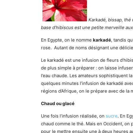
Karkadé, bissap, thé 
base d’hibiscus est une petite merveille aux
En Egypte, on le nomme
karkadé
, tandis qu
rose. Autant de noms désignant une délicieu
Le karkadé est une infusion de fleurs d’hibis
de plus simple à préparer : on laisse infus
l’eau chaude. Les amateurs sophistiquent la 
quelques minutes l’infusion de karkadé ave
régions d’Afrique, on le prépare avec de la
Chaud ou glacé
Une fois l’infusion réalisée, on
sucre
. En Eg
chaud comme le thé. Mais en Occident, on préf
pour le mettre ensuite une à deux heures 