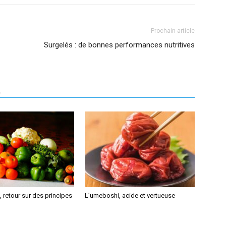
Prochain article
Surgelés : de bonnes performances nutritives
R
 retour sur des principes
L’umeboshi, acide et vertueuse