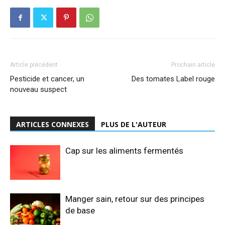
Article précédent
Prochain article
Pesticide et cancer, un
Des tomates Label rouge
nouveau suspect
ARTICLES CONNEXES
PLUS DE L'AUTEUR
Cap sur les aliments fermentés
Manger sain, retour sur des principes
de base