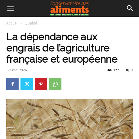
Accueil
Qualité
La dépendance aux
engrais de l’agriculture
française et européenne
22 mai 2026
127
0