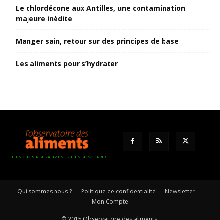
Le chlordécone aux Antilles, une contamination
majeure inédite
Manger sain, retour sur des principes de base
Les aliments pour s’hydrater
BIEN CHOISIR SES ALIMENTS, BIEN SE NOURRIR
Qui sommes nous ?
Politique de confidentialité
Newsletter
Mon Compte
© 2015 Observatoire des aliments.