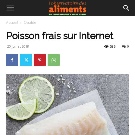
Accueil
Qualité
Poisson frais sur Internet
20 juillet 2018
596
0