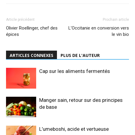
Article précédent
Prochain article
Olivier Roellinger, chef des
L’Occitanie en conversion vers
épices
le vin bio
ARTICLES CONNEXES
PLUS DE L'AUTEUR
Cap sur les aliments fermentés
Manger sain, retour sur des principes
de base
L’umeboshi, acide et vertueuse