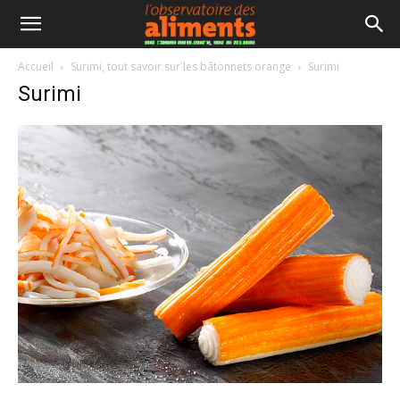
Accueil
Surimi, tout savoir sur les bâtonnets orange
Surimi
Surimi