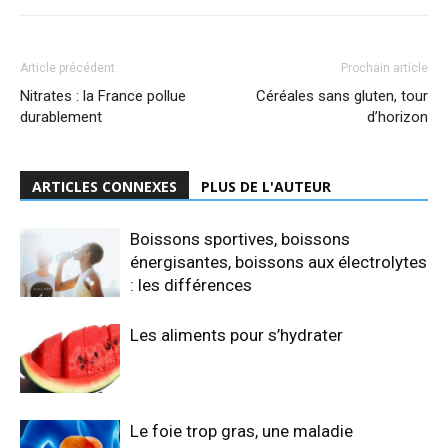
Article précédent
Prochain article
Nitrates : la France pollue
Céréales sans gluten, tour
durablement
d’horizon
ARTICLES CONNEXES
PLUS DE L'AUTEUR
Boissons sportives, boissons
énergisantes, boissons aux électrolytes
: les différences
Les aliments pour s’hydrater
Le foie trop gras, une maladie