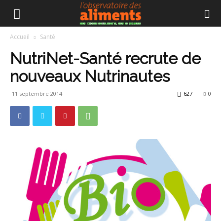
Accueil
Santé
NutriNet-Santé recrute de
nouveaux Nutrinautes
11 septembre 2014
627
0