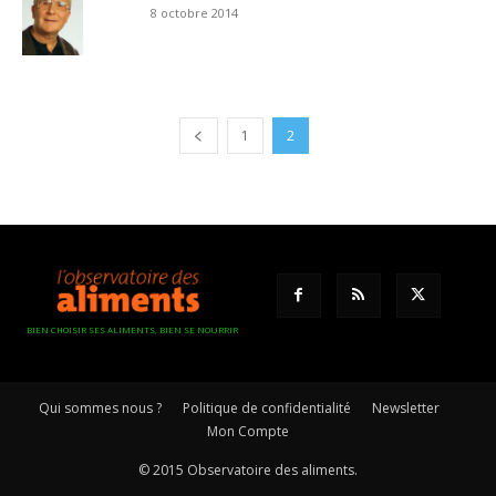
8 octobre 2014
1
2
BIEN CHOISIR SES ALIMENTS, BIEN SE NOURRIR
Qui sommes nous ?
Politique de confidentialité
Newsletter
Mon Compte
© 2015 Observatoire des aliments.