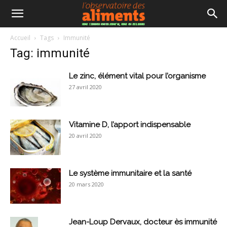
Accueil
Tags
Immunité
Tag: immunité
Le zinc, élément vital pour l’organisme
27 avril 2020
Vitamine D, l’apport indispensable
20 avril 2020
Le système immunitaire et la santé
20 mars 2020
Jean-Loup Dervaux, docteur ès immunité