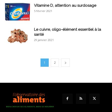
Vitamine D, attention au surdosage
5 février 2021
Le cuivre, oligo-élément essentiel à la
santé
29 janvier 2021
1
2
BIEN CHOISIR SES ALIMENTS, BIEN SE NOURRIR