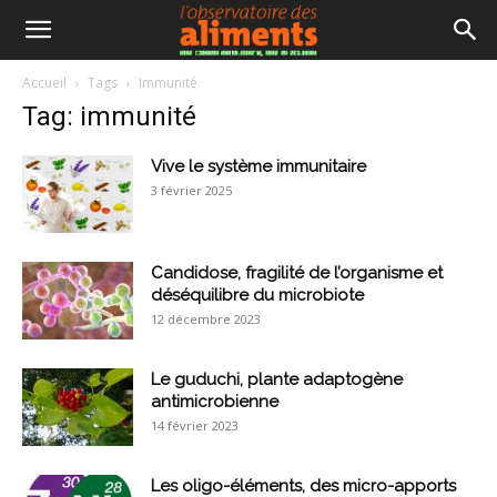
Accueil
Tags
Immunité
Tag: immunité
Vive le système immunitaire
3 février 2025
Candidose, fragilité de l’organisme et
déséquilibre du microbiote
12 décembre 2023
Le guduchi, plante adaptogène
antimicrobienne
14 février 2023
Les oligo-éléments, des micro-apports