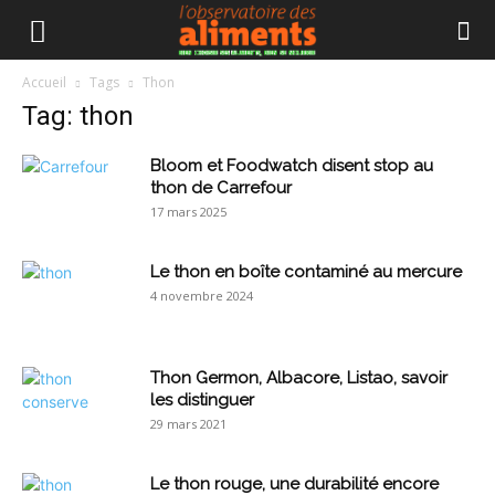
Accueil
Tags
Thon
Tag: thon
Bloom et Foodwatch disent stop au
thon de Carrefour
17 mars 2025
Le thon en boîte contaminé au mercure
4 novembre 2024
Thon Germon, Albacore, Listao, savoir
les distinguer
29 mars 2021
Le thon rouge, une durabilité encore