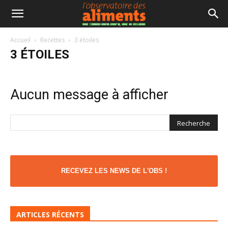
Accueil
Recettes
3 étoiles
3 ÉTOILES
Aucun message à afficher
RECEVEZ LES NEWS DE L'OBS !
ARTICLES RÉCENTS