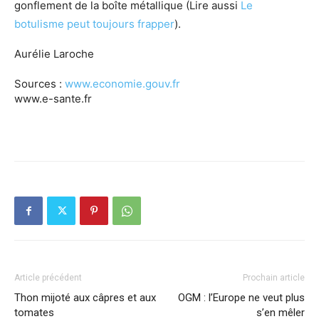
gonflement de la boîte métallique (Lire aussi
Le
botulisme peut toujours frapper
).
Aurélie Laroche
Sources :
www.economie.gouv.fr
www.e-sante.fr
Article précédent
Prochain article
Thon mijoté aux câpres et aux
OGM : l’Europe ne veut plus
tomates
s’en mêler