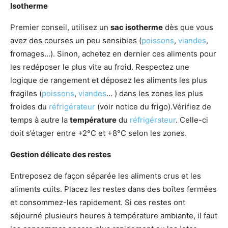
Isotherme
Premier conseil, utilisez un
sac isotherme
dès que vous
avez des courses un peu sensibles (
poissons
,
viandes
,
fromages…). Sinon, achetez en dernier ces aliments pour
les redéposer le plus vite au froid. Respectez une
logique de rangement et déposez les aliments les plus
fragiles (
poissons
,
viandes
… ) dans les zones les plus
froides du
réfrigérateur
(voir notice du frigo).Vérifiez de
temps à autre la
température
du
réfrigérateur
. Celle-ci
doit s’étager entre +2°C et +8°C selon les zones.
Gestion délicate des restes
Entreposez de façon séparée les aliments crus et les
aliments cuits. Placez les restes dans des boîtes fermées
et consommez-les rapidement. Si ces restes ont
séjourné plusieurs heures à température ambiante, il faut