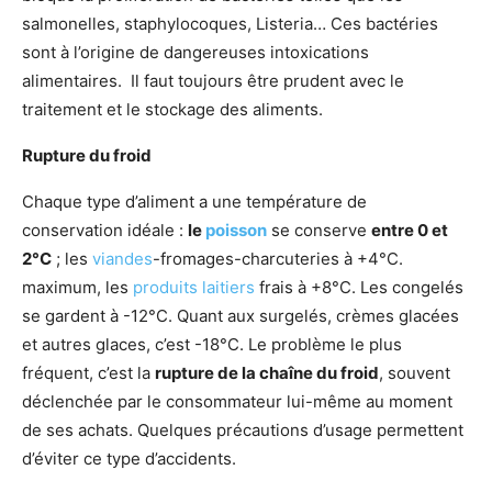
salmonelles, staphylocoques, Listeria… Ces bactéries
sont à l’origine de dangereuses intoxications
alimentaires. Il faut toujours être prudent avec le
traitement et le stockage des aliments.
Rupture du froid
Chaque type d’aliment a une température de
conservation idéale :
le
poisson
se conserve
entre 0 et
2°C
; les
viandes
-fromages-charcuteries à +4°C.
maximum, les
produits laitiers
frais à +8°C. Les congelés
se gardent à -12°C. Quant aux surgelés, crèmes glacées
et autres glaces, c’est -18°C. Le problème le plus
fréquent, c’est la
rupture de la chaîne du froid
, souvent
déclenchée par le consommateur lui-même au moment
de ses achats. Quelques précautions d’usage permettent
d’éviter ce type d’accidents.