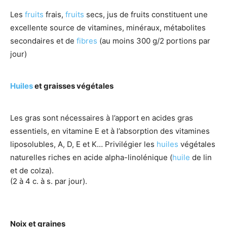
Les
fruits
frais,
fruits
secs, jus de fruits constituent une
excellente source de vitamines, minéraux, métabolites
secondaires et de
fibres
(au moins 300 g/2 portions par
jour)
Huiles
et graisses végétales
Les gras sont nécessaires à l’apport en acides gras
essentiels, en vitamine E et à l’absorption des vitamines
liposolubles, A, D, E et K… Privilégier les
huiles
végétales
naturelles riches en acide alpha-linolénique (
huile
de lin
et de colza).
(2 à 4 c. à s. par jour).
Noix et graines