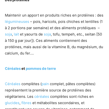
Maintenir un apport en produits riches en protéines : des
légumineuses
– pois, haricots, pois chiches et lentilles (1
à 2 portions par semaine) et des aliments protéiques –
soja
,
lait
et yaourts de
soja
, tofu, tempeh, etc., seitan [50
à 150 g par jour]). Ces aliments contiennent des
protéines, mais aussi de la vitamine B, du magnésium, du
calcium, du fer….
Céréales
et
pommes de terre
Céréales
complètes (
pain
complet, pâtes complètes)
représentent la première source de protéines des
végétariens. Les
céréales
complètes sont riches en
glucides
,
fibres
et métabolites secondaires, et