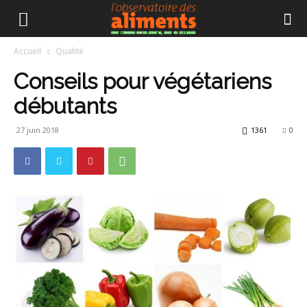
Accueil
Qualité
Conseils pour végétariens
débutants
27 juin 2018
1361
0