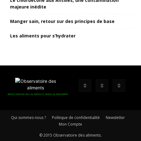
Le chlordécone aux Antilles, une contamination
majeure inédite
Manger sain, retour sur des principes de base
Les aliments pour s’hydrater
BIEN CHOISIR SES ALIMENTS, BIEN SE NOURRIR
Qui sommes nous ?
Politique de confidentialité
Newsletter
Mon Compte
© 2015 Observatoire des aliments.