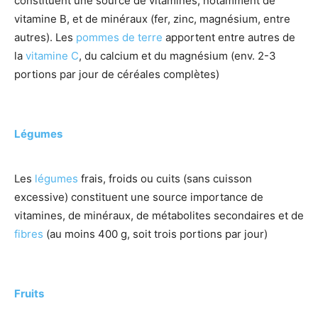
constituent une source de vitamines, notamment de
vitamine B, et de minéraux (fer, zinc, magnésium, entre
autres). Les
pommes de terre
apportent entre autres de
la
vitamine C
, du calcium et du magnésium (env. 2-3
portions par jour de céréales complètes)
Légumes
Les
légumes
frais, froids ou cuits (sans cuisson
excessive) constituent une source importance de
vitamines, de minéraux, de métabolites secondaires et de
fibres
(au moins 400 g, soit trois portions par jour)
Fruits