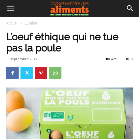
Accueil
Qualité
L’oeuf éthique qui ne tue
pas la poule
6 septembre 2017
4251
0