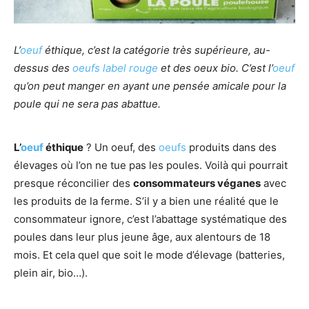
L’
oeuf
éthique, c’est la catégorie très supérieure, au-
dessus des
oeufs
label rouge
et des oeux bio. C’est l’
oeuf
qu’on peut manger en ayant une pensée amicale pour la
poule qui ne sera pas abattue.
L’
oeuf
éthique
? Un oeuf, des
oeufs
produits dans des
élevages où l’on ne tue pas les poules. Voilà qui pourrait
presque réconcilier des
consommateurs véganes
avec
les produits de la ferme. S’il y a bien une réalité que le
consommateur ignore, c’est l’abattage systématique des
poules dans leur plus jeune âge, aux alentours de 18
mois. Et cela quel que soit le mode d’élevage (batteries,
plein air, bio…).