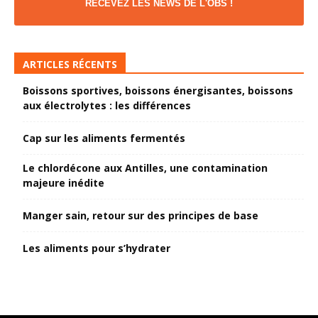
RECEVEZ LES NEWS DE L'OBS !
ARTICLES RÉCENTS
Boissons sportives, boissons énergisantes, boissons
aux électrolytes : les différences
Cap sur les aliments fermentés
Le chlordécone aux Antilles, une contamination
majeure inédite
Manger sain, retour sur des principes de base
Les aliments pour s’hydrater