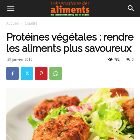
Accueil
Qualité
Protéines végétales : rendre
les aliments plus savoureux
29 janvier 2016
782
0