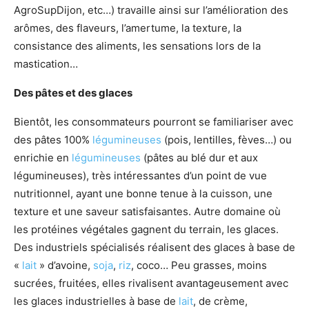
AgroSupDijon, etc…) travaille ainsi sur l’amélioration des
arômes, des flaveurs, l’amertume, la texture, la
consistance des aliments, les sensations lors de la
mastication…
Des pâtes et de
s glaces
Bientôt, les consommateurs pourront se familiariser avec
des pâtes 100%
légumineuses
(pois, lentilles, fèves…) ou
enrichie en
légumineuses
(pâtes au blé dur et aux
légumineuses), très intéressantes d’un point de vue
nutritionnel, ayant une bonne tenue à la cuisson, une
texture et une saveur satisfaisantes. Autre domaine où
les protéines végétales gagnent du terrain, les glaces.
Des industriels spécialisés réalisent des glaces à base de
«
lait
» d’avoine,
soja
,
riz
, coco… Peu grasses, moins
sucrées, fruitées, elles rivalisent avantageusement avec
les glaces industrielles à base de
lait
, de crème,