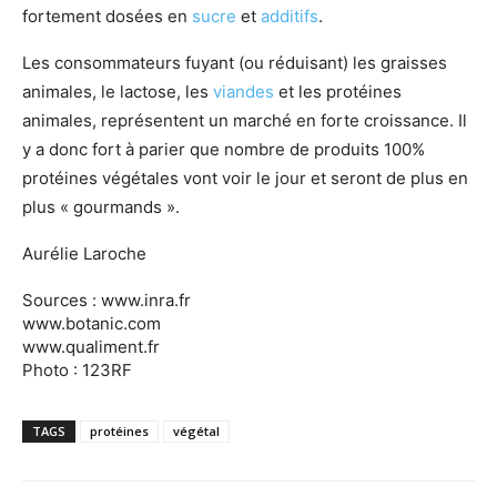
fortement dosées en
sucre
et
additifs
.
Les consommateurs fuyant (ou réduisant) les graisses
animales, le lactose, les
viandes
et les protéines
animales, représentent un marché en forte croissance. Il
y a donc fort à parier que nombre de produits 100%
protéines végétales vont voir le jour et seront de plus en
plus « gourmands ».
Aurélie Laroche
Sources : www.inra.fr
www.botanic.com
www.qualiment.fr
Photo : 123RF
TAGS
protéines
végétal