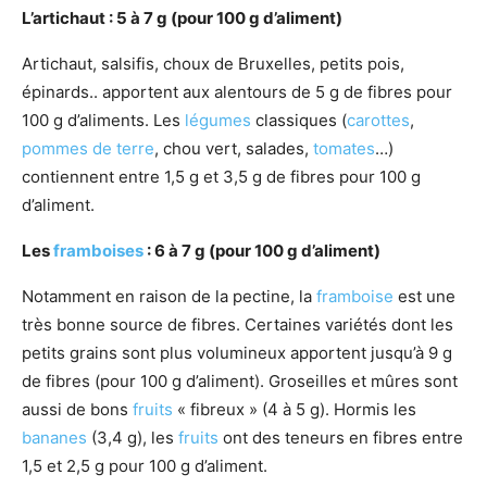
L’artichaut : 5 à 7 g (pour 100 g d’aliment)
Artichaut, salsifis, choux de Bruxelles, petits pois,
épinards.. apportent aux alentours de 5 g de fibres pour
100 g d’aliments. Les
légumes
classiques (
carottes
,
pommes de terre
, chou vert, salades,
tomates
…)
contiennent entre 1,5 g et 3,5 g de fibres pour 100 g
d’aliment.
Les
framboises
: 6 à 7 g (pour 100 g d’aliment)
Notamment en raison de la pectine, la
framboise
est une
très bonne source de fibres. Certaines variétés dont les
petits grains sont plus volumineux apportent jusqu’à 9 g
de fibres (pour 100 g d’aliment). Groseilles et mûres sont
aussi de bons
fruits
« fibreux » (4 à 5 g). Hormis les
bananes
(3,4 g), les
fruits
ont des teneurs en fibres entre
1,5 et 2,5 g pour 100 g d’aliment.