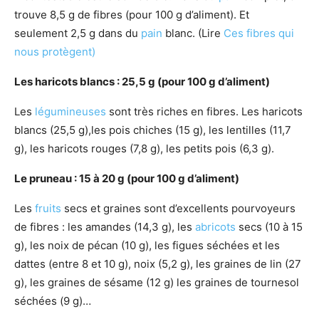
trouve 8,5 g de fibres (pour 100 g d’aliment). Et
seulement 2,5 g dans du
pain
blanc. (Lire
Ces fibres qui
nous protègent)
Les haricots blancs : 25,5 g (pour 100 g d’aliment)
Les
légumineuses
sont très riches en fibres. Les haricots
blancs (25,5 g),les pois chiches (15 g), les lentilles (11,7
g), les haricots rouges (7,8 g), les petits pois (6,3 g).
Le pruneau : 15 à 20 g (pour 100 g d’aliment)
Les
fruits
secs et graines sont d’excellents pourvoyeurs
de fibres : les amandes (14,3 g), les
abricots
secs (10 à 15
g), les noix de pécan (10 g), les figues séchées et les
dattes (entre 8 et 10 g), noix (5,2 g), les graines de lin (27
g), les graines de sésame (12 g) les graines de tournesol
séchées (9 g)…