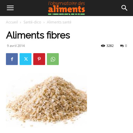
Accueil
Santé-dico
Aliments santé
Aliments fibres
9 avril 2014
3282
0