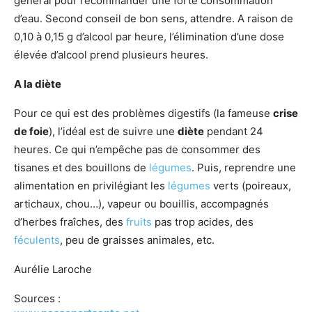
général pour recommander une forte consommation
d’eau. Second conseil de bon sens, attendre. A raison de
0,10 à 0,15 g d’alcool par heure, l’élimination d’une dose
élevée d’alcool prend plusieurs heures.
A la diète
Pour ce qui est des problèmes digestifs (la fameuse
crise
de foie
), l’idéal est de suivre une
diète
pendant 24
heures. Ce qui n’empêche pas de consommer des
tisanes et des bouillons de
légumes
. Puis, reprendre une
alimentation en privilégiant les
légumes
verts (poireaux,
artichaux, chou…), vapeur ou bouillis, accompagnés
d’herbes fraîches, des
fruits
pas trop acides, des
féculents
, peu de graisses animales, etc.
Aurélie Laroche
Sources :