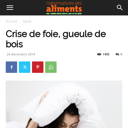
Accueil
Santé
Crise de foie, gueule de
bois
26 décembre 2014
1498
0