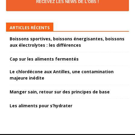
RECEVEZ LES NEWS DE L'OBS !
ARTICLES RÉCENTS
Boissons sportives, boissons énergisantes, boissons
aux électrolytes : les différences
Cap sur les aliments fermentés
Le chlordécone aux Antilles, une contamination
majeure inédite
Manger sain, retour sur des principes de base
Les aliments pour s’hydrater