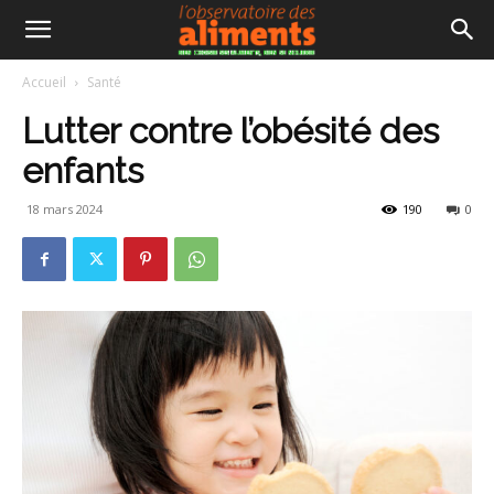
Accueil
Santé
Lutter contre l’obésité des
enfants
18 mars 2024
190
0