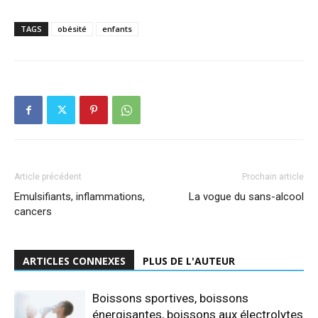
TAGS
obésité
enfants
Article précédent
Prochain article
Emulsifiants, inflammations,
La vogue du sans-alcool
cancers
ARTICLES CONNEXES
PLUS DE L'AUTEUR
Boissons sportives, boissons
énergisantes, boissons aux électrolytes