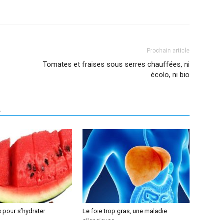
Prochain article
Tomates et fraises sous serres chauffées, ni
écolo, ni bio
R
 pour s’hydrater
Le foie trop gras, une maladie