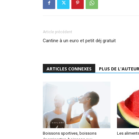
Article précédent
Cantine à un euro et petit déj gratuit
ARTICLES CONNEXES
PLUS DE L'AUTEU
Boissons sportives, boissons
Les aliments