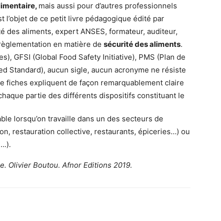
limentaire,
mais aussi pour d’autres professionnels
st l’objet de ce petit livre pédagogique édité par
é des aliments, expert ANSES, formateur, auditeur,
a règlementation en matière de
sécurité des aliments
.
es), GFSI (Global Food Safety Initiative), PMS (Plan de
ured Standard), aucun sigle, aucun acronyme ne résiste
e fiches expliquent de façon remarquablement claire
haque partie des différents dispositifs constituant le
ble lorsqu’on travaille dans un des secteurs de
tion, restauration collective, restaurants, épiceries…) ou
….).
e. Olivier Boutou. Afnor Editions 2019.