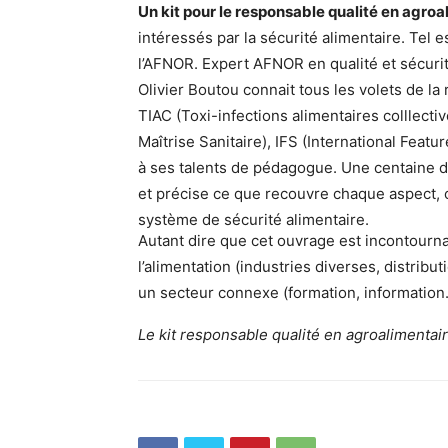
Un kit pour le responsable qualité en agroa
intéressés par la sécurité alimentaire. Tel e
l’AFNOR. Expert AFNOR en qualité et sécurit
Olivier Boutou connait tous les volets de l
TIAC (Toxi-infections alimentaires colllectiv
Maîtrise Sanitaire), IFS (International Feat
à ses talents de pédagogue. Une centaine d
et précise ce que recouvre chaque aspect, c
système de sécurité alimentaire.
Autant dire que cet ouvrage est incontourna
l’alimentation (industries diverses, distribu
un secteur connexe (formation, information
Le kit responsable qualité en agroalimentair