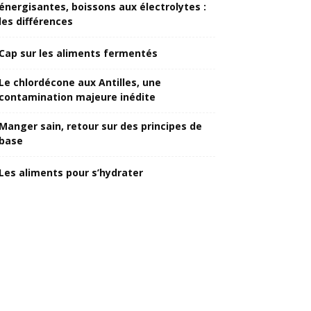
énergisantes, boissons aux électrolytes :
les différences
Cap sur les aliments fermentés
Le chlordécone aux Antilles, une
contamination majeure inédite
Manger sain, retour sur des principes de
base
Les aliments pour s’hydrater