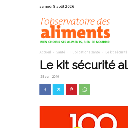
samedi 8 août 2026
Observat
Accueil
Santé
Publications santé
Le kit sécurit
des
Le kit sécurité a
25 avril 2019
aliments