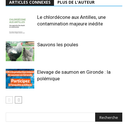
ARTICLES CONNEXES
PLUS DE L'AUTEUR
Le chlordécone aux Antilles, une
contamination majeure inédite
Sauvons les poules
Elevage de saumon en Gironde : la
polémique