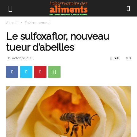
Accueil
Environnement
Le sulfoxaflor, nouveau
tueur d’abeilles
15 octobre 2015
588
0