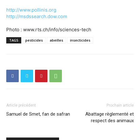
http://www.pollinis.org
http://msdssearch.dow.com
Photo : www.rts.ch/info/sciences-tech
TAGS
pesticides
abeilles
insecticides
Article précédent
Prochain article
Samuel de Smet, fan de safran
Abattage règlementé et
respect des animaux