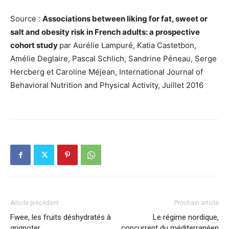
Source :
Associations between liking for fat, sweet or
salt and obesity risk in French adults: a prospective
cohort study
par Aurélie Lampuré, Katia Castetbon,
Amélie Deglaire, Pascal Schlich, Sandrine Péneau, Serge
Hercberg et Caroline Méjean, International Journal of
Behavioral Nutrition and Physical Activity, Juillet 2016
Article précédent
Prochain article
Fwee, les fruits déshydratés à
Le régime nordique,
grignoter
concurrent du méditerranéen