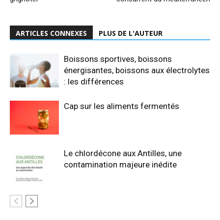
ARTICLES CONNEXES
PLUS DE L'AUTEUR
Boissons sportives, boissons
énergisantes, boissons aux électrolytes
: les différences
Cap sur les aliments fermentés
Le chlordécone aux Antilles, une
contamination majeure inédite