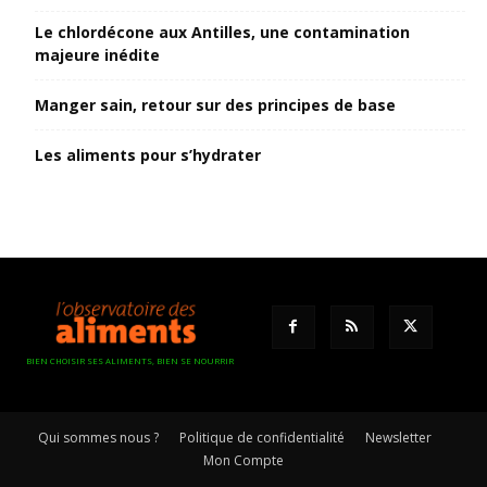
Le chlordécone aux Antilles, une contamination
majeure inédite
Manger sain, retour sur des principes de base
Les aliments pour s’hydrater
BIEN CHOISIR SES ALIMENTS, BIEN SE NOURRIR
Qui sommes nous ?
Politique de confidentialité
Newsletter
Mon Compte