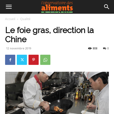
Accueil
Qualité
Le foie gras, direction la
Chine
12 novembre 2019
808
0