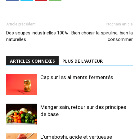
Article précédent
Prochain article
Des soupes industrielles 100%
Bien choisir la spiruline, bien la
naturelles
consommer
ARTICLES CONNEXES
PLUS DE L'AUTEUR
Cap sur les aliments fermentés
Manger sain, retour sur des principes
de base
L’umeboshi, acide et vertueuse