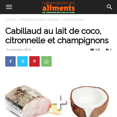
Accueil
Produits et types de plats
Poissons-mer
Cabillaud au lait de coco,
citronnelle et champignons
3 novembre 2014
518
0