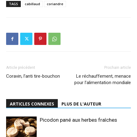
TAGS
cabillaud
coriandre
Article précédent
Prochain article
Coravin, l’anti tire-bouchon
Le réchauffement, menace
pour l’alimentation mondiale
ARTICLES CONNEXES
PLUS DE L'AUTEUR
Picodon pané aux herbes fraîches