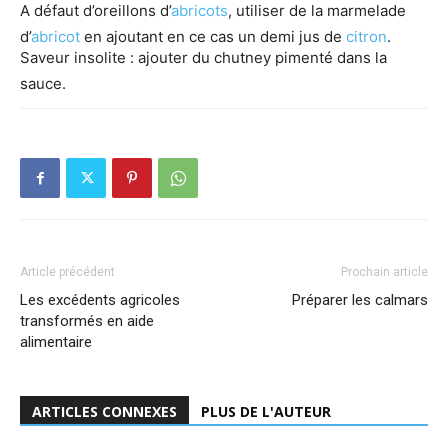
A défaut d’oreillons d’
abricots
, utiliser de la marmelade
d’
abricot
en ajoutant en ce cas un demi jus de
citron
.
Saveur insolite : ajouter du chutney pimenté dans la
sauce.
Article précédent
Prochain article
Les excédents agricoles
Préparer les calmars
transformés en aide
alimentaire
ARTICLES CONNEXES
PLUS DE L'AUTEUR