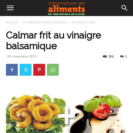
Accueil
Produits et types de plats
Poissons-mer
Calmar frit au vinaigre
balsamique
29 novembre 2013
506
0