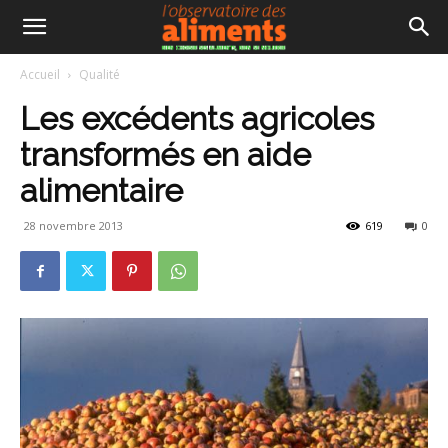
Accueil
Qualité
Les excédents agricoles
transformés en aide
alimentaire
28 novembre 2013
619
0