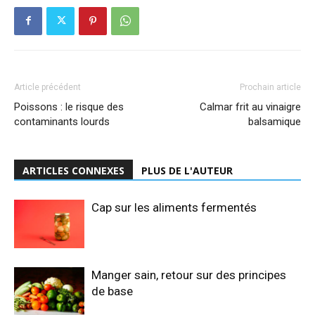
Article précédent
Prochain article
Poissons : le risque des
Calmar frit au vinaigre
contaminants lourds
balsamique
ARTICLES CONNEXES
PLUS DE L'AUTEUR
Cap sur les aliments fermentés
Manger sain, retour sur des principes
de base