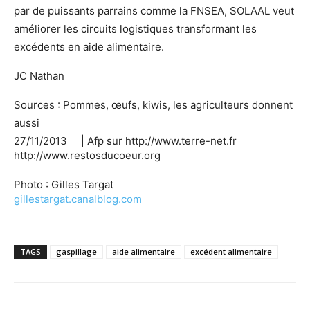
par de puissants parrains comme la FNSEA, SOLAAL veut
améliorer les circuits logistiques transformant les
excédents en aide alimentaire.
JC Nathan
Sources : Pommes, œufs, kiwis, les agriculteurs donnent
aussi
27/11/2013 | Afp sur http://www.terre-net.fr
http://www.restosducoeur.org
Photo : Gilles Targat
gillestargat.canalblog.com
TAGS
gaspillage
aide alimentaire
excédent alimentaire