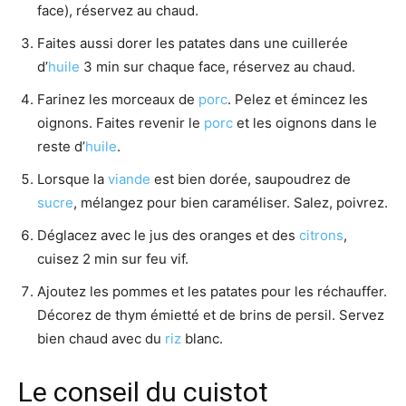
face), réservez au chaud.
Faites aussi dorer les patates dans une cuillerée
d’
huile
3 min sur chaque face, réservez au chaud.
Farinez les morceaux de
porc
. Pelez et émincez les
oignons. Faites revenir le
porc
et les oignons dans le
reste d’
huile
.
Lorsque la
viande
est bien dorée, saupoudrez de
sucre
, mélangez pour bien caraméliser. Salez, poivrez.
Déglacez avec le jus des oranges et des
citrons
,
cuisez 2 min sur feu vif.
Ajoutez les pommes et les patates pour les réchauffer.
Décorez de thym émietté et de brins de persil. Servez
bien chaud avec du
riz
blanc.
Le conseil du cuistot