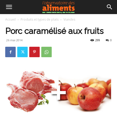
Accueil
Produits et types de plats
Viandes
Porc caramélisé aux fruits
26 mai 2014
299
0