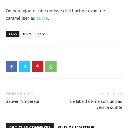
On peut ajouter une gousse d’ail hachée avant de
caraméliser au
sucre
.
TAGS
fruits
porc
Article précédent
Prochain article
Sauver l’Empereur
Le label fait-maison, un pas
vers la qualité
ARTICLES CONNEXES
PLUS DE L'AUTEUR