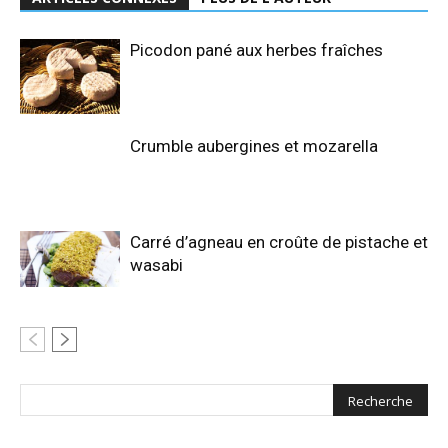
Picodon pané aux herbes fraîches
Crumble aubergines et mozarella
Carré d’agneau en croûte de pistache et
wasabi