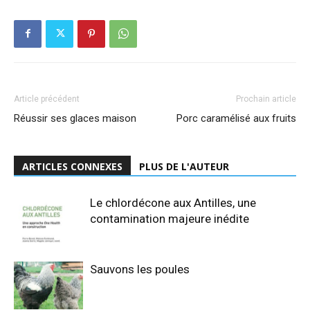
Article précédent
Prochain article
Réussir ses glaces maison
Porc caramélisé aux fruits
ARTICLES CONNEXES
PLUS DE L'AUTEUR
Le chlordécone aux Antilles, une
contamination majeure inédite
Sauvons les poules