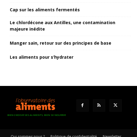
Cap sur les aliments fermentés
Le chlordécone aux Antilles, une contamination
majeure inédite
Manger sain, retour sur des principes de base
Les aliments pour s’hydrater
BIEN CHOISIR SES ALIMENTS, BIEN SE NOURRIR
Qui sommes nous ?
Politique de confidentialité
Newsletter