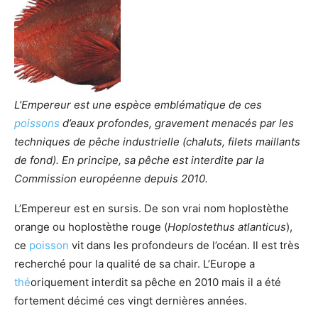
L’Empereur est une espèce emblématique de ces
poissons
d’eaux profondes, gravement menacés par les
techniques de pêche industrielle (chaluts, filets maillants
de fond). En principe, sa pêche est interdite par la
Commission européenne depuis 2010.
L’Empereur est en sursis. De son vrai nom hoplostèthe
orange ou hoplostèthe rouge (
Hoplostethus atlanticus
),
ce
poisson
vit dans les profondeurs de l’océan. Il est très
recherché pour la qualité de sa chair. L’Europe a
thé
oriquement interdit sa pêche en 2010 mais il a été
fortement décimé ces vingt dernières années.