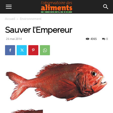
Accueil
Environnement
Sauver l’Empereur
26 mai 2014
4365
0