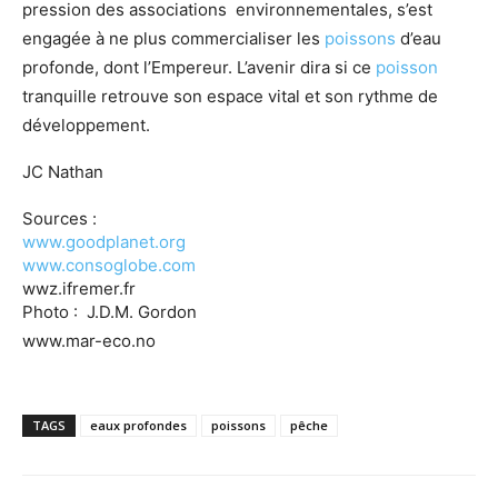
pression des associations environnementales, s’est
engagée à ne plus commercialiser les
poissons
d’eau
profonde, dont l’Empereur. L’avenir dira si ce
poisson
tranquille retrouve son espace vital et son rythme de
développement.
JC Nathan
Sources :
www.goodplanet.org
www.consoglobe.com
wwz.ifremer.fr
Photo : J.D.M. Gordon
www.mar-eco.no
TAGS
eaux profondes
poissons
pêche