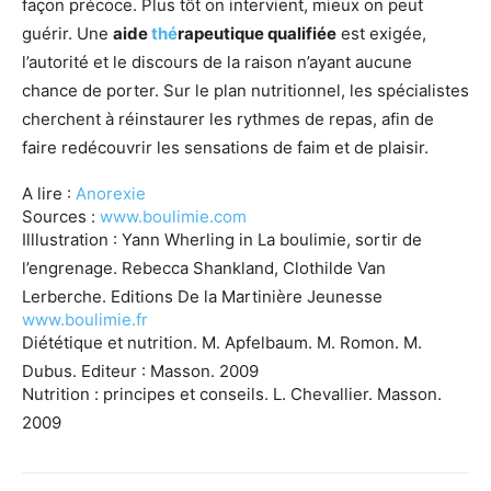
façon précoce. Plus tôt on intervient, mieux on peut
guérir. Une
aide
thé
rapeutique qualifiée
est exigée,
l’autorité et le discours de la raison n’ayant aucune
chance de porter. Sur le plan nutritionnel, les spécialistes
cherchent à réinstaurer les rythmes de repas, afin de
faire redécouvrir les sensations de faim et de plaisir.
A lire :
Anorexie
Sources :
www.boulimie.com
Illlustration : Yann Wherling in La boulimie, sortir de
l’engrenage. Rebecca Shankland, Clothilde Van
Lerberche. Editions De la Martinière Jeunesse
www.boulimie.fr
Diététique et nutrition. M. Apfelbaum. M. Romon. M.
Dubus. Editeur : Masson. 2009
Nutrition : principes et conseils. L. Chevallier. Masson.
2009