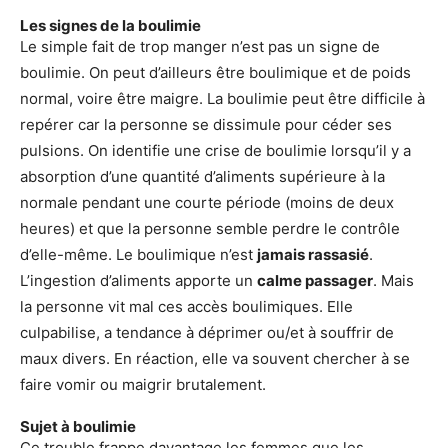
Les signes de la boulimie
Le simple fait de trop manger n’est pas un signe de
boulimie. On peut d’ailleurs être boulimique et de poids
normal, voire être maigre. La boulimie peut être difficile à
repérer car la personne se dissimule pour céder ses
pulsions. On identifie une crise de boulimie lorsqu’il y a
absorption d’une quantité d’aliments supérieure à la
normale pendant une courte période (moins de deux
heures) et que la personne semble perdre le contrôle
d’elle-même. Le boulimique n’est
jamais rassasié
.
L’ingestion d’aliments apporte un
calme passager
. Mais
la personne vit mal ces accès boulimiques. Elle
culpabilise, a tendance à déprimer ou/et à souffrir de
maux divers. En réaction, elle va souvent chercher à se
faire vomir ou maigrir brutalement.
Sujet à boulimie
Ce trouble frappe davantage les femmes que les