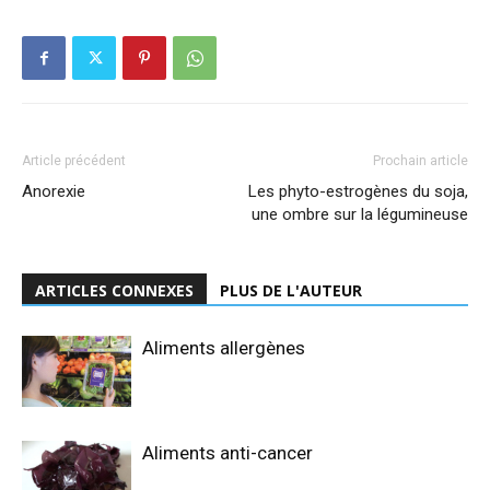
Article précédent
Prochain article
Anorexie
Les phyto-estrogènes du soja,
une ombre sur la légumineuse
ARTICLES CONNEXES
PLUS DE L'AUTEUR
Aliments allergènes
Aliments anti-cancer