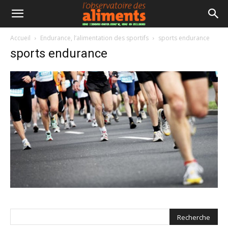
Accueil
Endurance, l’alimentation des sportifs
sports endurance
sports endurance