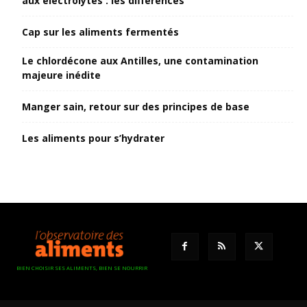
aux électrolytes : les différences
Cap sur les aliments fermentés
Le chlordécone aux Antilles, une contamination
majeure inédite
Manger sain, retour sur des principes de base
Les aliments pour s’hydrater
BIEN CHOISIR SES ALIMENTS, BIEN SE NOURRIR