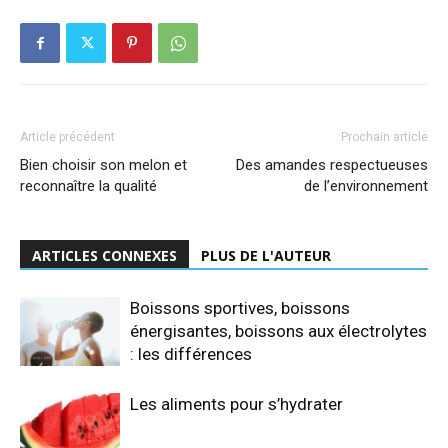
Article précédent
Prochain article
Bien choisir son melon et
Des amandes respectueuses
reconnaître la qualité
de l’environnement
ARTICLES CONNEXES
PLUS DE L'AUTEUR
Boissons sportives, boissons
énergisantes, boissons aux électrolytes
: les différences
Les aliments pour s’hydrater