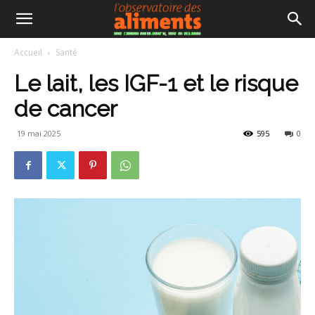
Accueil
Santé
Le lait, les IGF-1 et le risque
de cancer
19 mai 2025
595
0