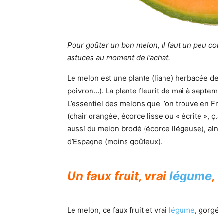
Pour goûter un bon melon, il faut un peu conn
astuces au moment de l’achat.
Le melon est une plante (liane) herbacée d
poivron…). La plante fleurit de mai à sept
L’essentiel des melons que l’on trouve en F
(chair orangée, écorce lisse ou « écrite », 
aussi du melon brodé (écorce liégeuse), ains
d’Espagne (moins goûteux).
Un faux fruit, vrai
légume
,
Le melon, ce faux fruit et vrai
légume
, gorg