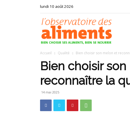
lundi 10 août 2026
Observat
Accueil
Qualité
Bien choisir son melon et reconna
des
Bien choisir son
reconnaître la qu
aliments
14 mai 2025