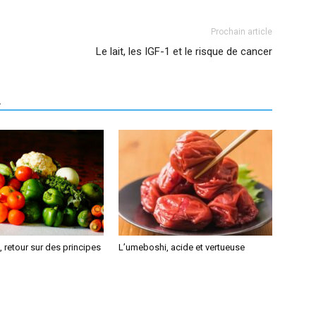
Prochain article
Le lait, les IGF-1 et le risque de cancer
R
 retour sur des principes
L’umeboshi, acide et vertueuse