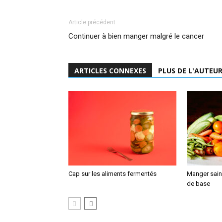
Article précédent
Continuer à bien manger malgré le cancer
ARTICLES CONNEXES
PLUS DE L'AUTEU
Cap sur les aliments fermentés
Manger sain,
de base