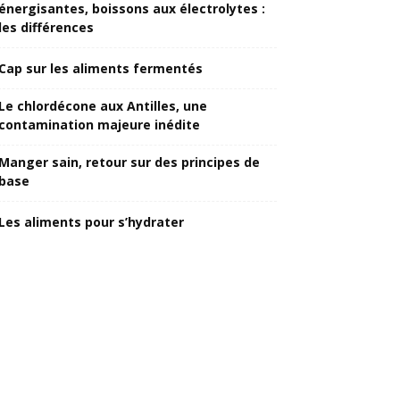
énergisantes, boissons aux électrolytes :
les différences
Cap sur les aliments fermentés
Le chlordécone aux Antilles, une
contamination majeure inédite
Manger sain, retour sur des principes de
base
Les aliments pour s’hydrater