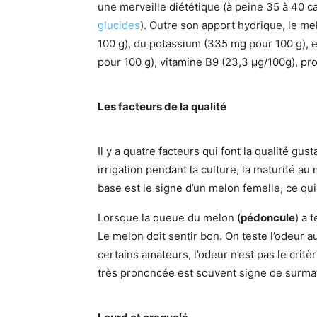
une merveille diététique (à peine 35 à 40 c
glucides
). Outre son apport hydrique, le m
100 g), du potassium (335 mg pour 100 g), 
pour 100 g), vitamine B9 (23,3 µg/100g), pr
Les facteurs de la qualité
Il y a quatre facteurs qui font la qualité gus
irrigation pendant la culture, la maturité au
base est le signe d’un melon femelle, ce qui 
Lorsque la queue du melon (
pédoncule
) a 
Le melon doit sentir bon. On teste l’odeur a
certains amateurs, l’odeur n’est pas le critè
très prononcée est souvent signe de surmat