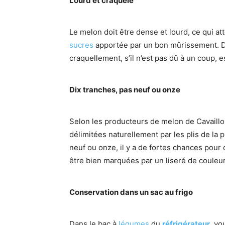
Lourd et craquelé
Le melon doit être dense et lourd, ce qui a
sucres
apportée par un bon mûrissement. Da
craquellement, s’il n’est pas dû à un coup, 
Dix tranches, pas neuf ou onze
Selon les producteurs de melon de Cavaillon,
délimitées naturellement par les plis de la 
neuf ou onze, il y a de fortes chances pour 
être bien marquées par un liseré de couleur
Conservation dans un sac au frigo
Dans le bac à
légumes
du
réfrigérateur
, vo