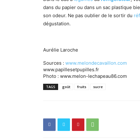
dans du papier ou dans un sac plastique bie
son odeur. Ne pas oublier de le sortir du
ré
dégustation.
Aurélie Laroche
Sources :
www.melondecavaillon.com
www.papillesetpupilles.fr
Photo : www.melon-lechapeau86.com
TAGS
goût
fruits
sucre