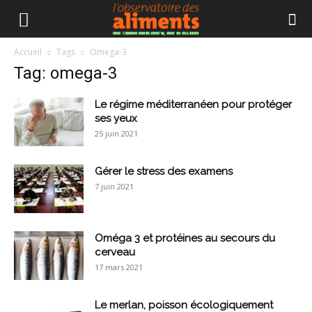
Accueil
Tags
Omega-3
Tag: omega-3
Le régime méditerranéen pour protéger
ses yeux
25 juin 2021
Gérer le stress des examens
7 juin 2021
Oméga 3 et protéines au secours du
cerveau
17 mars 2021
Le merlan, poisson écologiquement