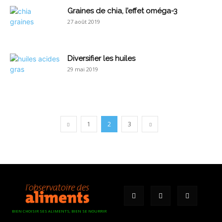
Graines de chia, l’effet oméga-3
27 août 2019
Diversifier les huiles
29 mai 2019
1
2
3
BIEN CHOISIR SES ALIMENTS, BIEN SE NOURRIR