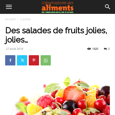
Accueil
Cuisine
Des salades de fruits jolies,
jolies…
27 août 2014
1420
0