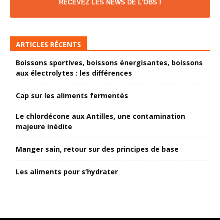
RECEVEZ LES NEWS DE L'OBS !
ARTICLES RÉCENTS
Boissons sportives, boissons énergisantes, boissons
aux électrolytes : les différences
Cap sur les aliments fermentés
Le chlordécone aux Antilles, une contamination
majeure inédite
Manger sain, retour sur des principes de base
Les aliments pour s’hydrater