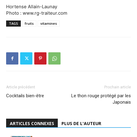
Hortense Allain-Launay
Photo : www.rg-traiteur.com
TAGS
fruits
vitamines
Article précédent
Prochain article
Cocktails bien-être
Le thon rouge protégé par les
Japonais
ARTICLES CONNEXES
PLUS DE L'AUTEUR