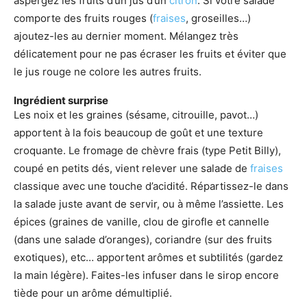
aspergez les fruits d’un jus d’un
citron
. Si votre salade
comporte des fruits rouges (
fraises
, groseilles…)
ajoutez-les au dernier moment. Mélangez très
délicatement pour ne pas écraser les fruits et éviter que
le jus rouge ne colore les autres fruits.
Ingrédient surprise
Les noix et les graines (sésame, citrouille, pavot…)
apportent à la fois beaucoup de goût et une texture
croquante. Le fromage de chèvre frais (type Petit Billy),
coupé en petits dés, vient relever une salade de
fraises
classique avec une touche d’acidité. Répartissez-le dans
la salade juste avant de servir, ou à même l’assiette. Les
épices (graines de vanille, clou de girofle et cannelle
(dans une salade d’oranges), coriandre (sur des fruits
exotiques), etc… apportent arômes et subtilités (gardez
la main légère). Faites-les infuser dans le sirop encore
tiède pour un arôme démultiplié.