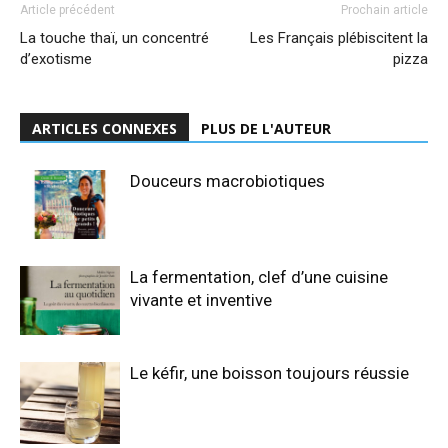
Article précédent
Prochain article
La touche thaï, un concentré
Les Français plébiscitent la
d’exotisme
pizza
ARTICLES CONNEXES
PLUS DE L'AUTEUR
Douceurs macrobiotiques
La fermentation, clef d’une cuisine
vivante et inventive
Le kéfir, une boisson toujours réussie