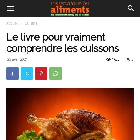
Accueil
Cuisine
Le livre pour vraiment
comprendre les cuissons
23 avril 2021
1620
0