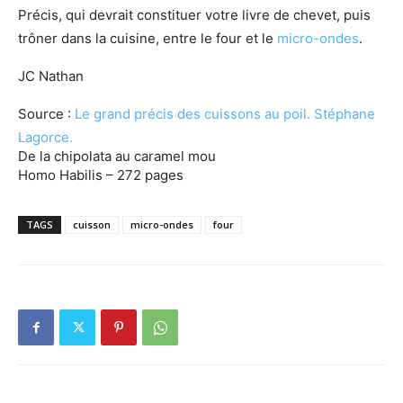
Précis, qui devrait constituer votre livre de chevet, puis
trôner dans la cuisine, entre le four et le
micro-ondes
.
JC Nathan
Source :
Le grand précis des cuissons au poil. Stéphane
Lagorce.
De la chipolata au caramel mou
Homo Habilis – 272 pages
TAGS
cuisson
micro-ondes
four