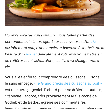
Comprendre les cuissons… Si vous faites partie des
personnes qui s’interrogent sur les mystères d’un
riz
parfaitement cuit, d’une omelette baveuse à souhait, ou la
beauté d’un
poulet
délicatement rôti, et si voulez être sûr
de réitérer le miracle… alors, ce livre va changer votre
vie.
Vous allez enfin tout comprendre des cuissons. Disons-
le sans embage,
« le Grand précis des cuissons au poil »
est un ouvrage génial. D’abord pour sa drôlerie : l’auteur,
Stéphane Lagorce, très probablement le fils caché de
Gotlieb et de Bedos, égrène ses commentaires
impertinents et hilarants au fil des pages (Il est bien rare