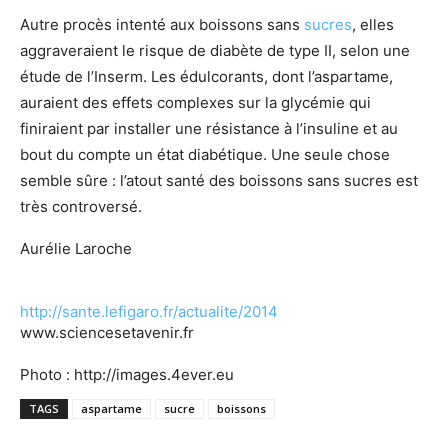
Autre procès intenté aux boissons sans
sucres
, elles
aggraveraient le risque de diabète de type II, selon une
étude de l’Inserm. Les édulcorants, dont l’aspartame,
auraient des effets complexes sur la glycémie qui
finiraient par installer une résistance à l’insuline et au
bout du compte un état diabétique. Une seule chose
semble sûre : l’atout santé des boissons sans sucres est
très controversé.
Aurélie Laroche
http://sante.lefigaro.fr/actualite/2014
www.sciencesetavenir.fr
Photo : http://images.4ever.eu
TAGS
aspartame
sucre
boissons