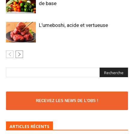
de base
L’umeboshi, acide et vertueuse
RECEVEZ LES NEWS DE L'OBS !
ARTICLES RÉCENTS