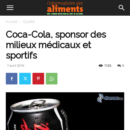
Accueil
Qualité
Coca-Cola, sponsor des
milieux médicaux et
sportifs
7 avril 2016
1126
0