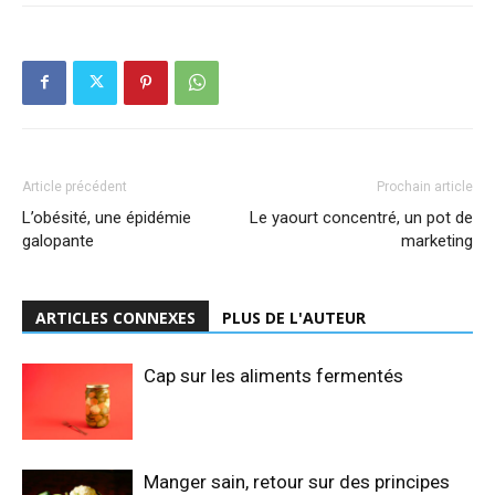
Article précédent
Prochain article
L’obésité, une épidémie
Le yaourt concentré, un pot de
galopante
marketing
ARTICLES CONNEXES
PLUS DE L'AUTEUR
Cap sur les aliments fermentés
Manger sain, retour sur des principes