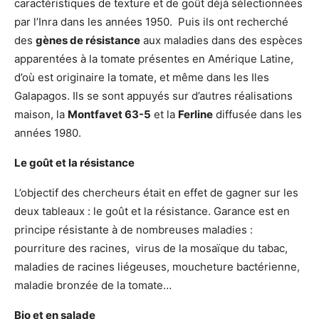
caractéristiques de texture et de goût déjà sélectionnées
par l’Inra dans les années 1950. Puis ils ont recherché
des
gènes de résistance
aux maladies dans des espèces
apparentées à la tomate présentes en Amérique Latine,
d’où est originaire la tomate, et même dans les Iles
Galapagos. Ils se sont appuyés sur d’autres réalisations
maison, la
Montfavet 63-5
et la
Ferline
diffusée dans les
années 1980.
Le goût et la résistance
L’objectif des chercheurs était en effet de gagner sur les
deux tableaux : le goût et la résistance. Garance est en
principe résistante à de nombreuses maladies :
pourriture des racines, virus de la mosaïque du tabac,
maladies de racines liégeuses, moucheture bactérienne,
maladie bronzée de la tomate…
Bio et en salade