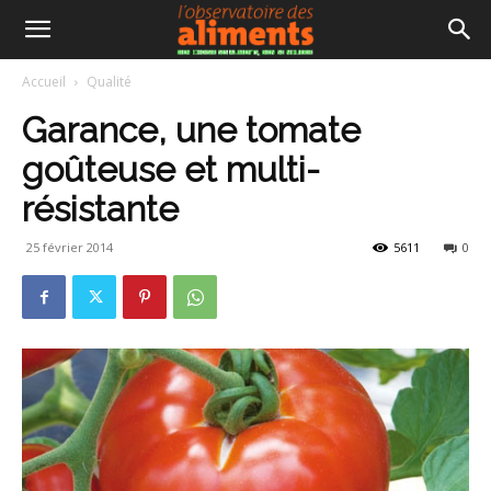
Accueil
Qualité
Garance, une tomate
goûteuse et multi-
résistante
25 février 2014
5611
0