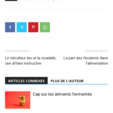
Article précédent
Prochain article
Le viticulteur bio et la cicadelle,
La part des féculents dans
une affaire instructive
l’alimentation
ARTICLES CONNEXES
PLUS DE L'AUTEUR
Cap sur les aliments fermentés