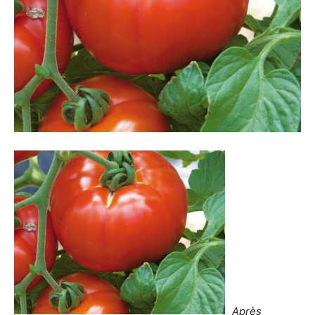
Après