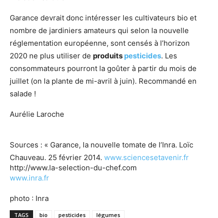
Garance devrait donc intéresser les cultivateurs bio et
nombre de jardiniers amateurs qui selon la nouvelle
réglementation européenne, sont censés à l’horizon
2020 ne plus utiliser de
produits
pesticides
. Les
consommateurs pourront la goûter à partir du mois de
juillet (on la plante de mi-avril à juin). Recommandé en
salade !
Aurélie Laroche
Sources : « Garance, la nouvelle tomate de l’Inra. Loïc
Chauveau. 25 février 2014.
www.sciencesetavenir.fr
http://www.la-selection-du-chef.com
www.inra.fr
photo : Inra
TAGS
bio
pesticides
légumes