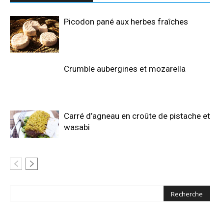
Picodon pané aux herbes fraîches
Crumble aubergines et mozarella
Carré d’agneau en croûte de pistache et
wasabi