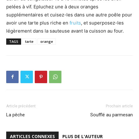
pelées à vif. Epluchez une à deux oranges
supplémentaires et cuisez-les dans une autre poêle pour
avoir une tarte plus riche en
fruits
, et superposez-les
légèrement dans la sauteuse avant la cuisson au four.
TAGS
tarte
orange
Article précédent
Prochain article
La pêche
Soufflé au parmesan
ARTICLES CONNEXES
PLUS DE L'AUTEUR