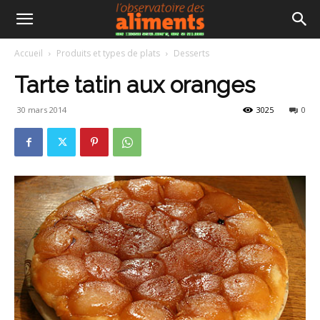
Accueil
Produits et types de plats
Desserts
Tarte tatin aux oranges
30 mars 2014
3025
0