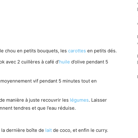
le chou en petits bouquets, les
carottes
en petits dés.
k avec 2 cuillères à café d’
huile
d’olive pendant 5
eu moyennement vif pendant 5 minutes tout en
de manière à juste recouvrir les
légumes
. Laisser
nent tendres et que l’eau réduise.
 la dernière boîte de
lait
de coco, et enfin le curry.