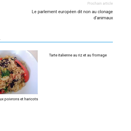
Prochain article
Le parlement européen dit non au clonage
d’animaux
R
Tarte italienne au riz et au fromage
x poivrons et haricots