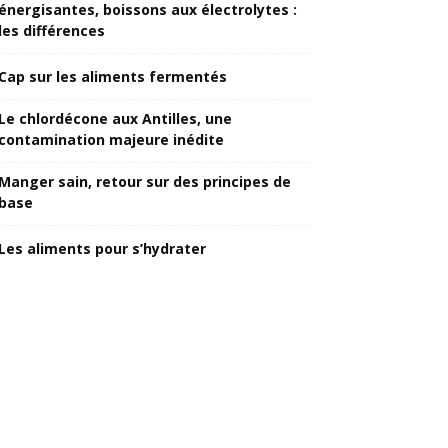
énergisantes, boissons aux électrolytes :
les différences
Cap sur les aliments fermentés
Le chlordécone aux Antilles, une
contamination majeure inédite
Manger sain, retour sur des principes de
base
Les aliments pour s’hydrater