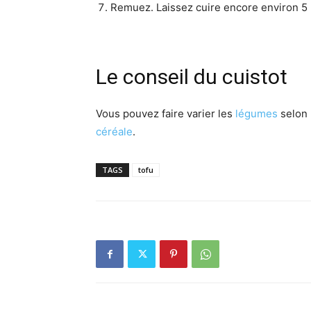
Remuez. Laissez cuire encore environ 5 
Le conseil du cuistot
Vous pouvez faire varier les
légumes
selon 
céréale
.
TAGS
tofu