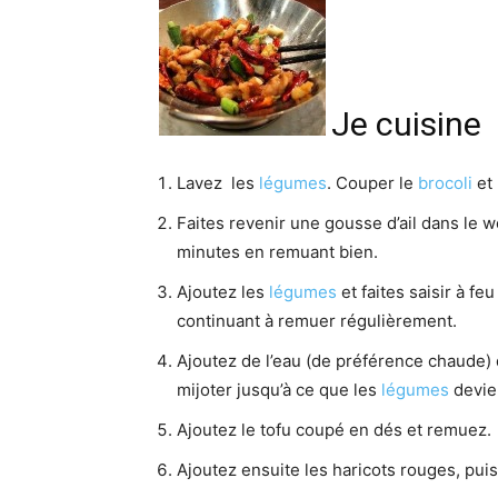
Je cuisine
Lavez les
légumes
. Couper le
brocoli
et 
Faites revenir une gousse d’ail dans le wo
minutes en remuant bien.
Ajoutez les
légumes
et faites saisir à f
continuant à remuer régulièrement.
Ajoutez de l’eau (de préférence chaude) 
mijoter jusqu’à ce que les
légumes
devien
Ajoutez le tofu coupé en dés et remuez.
Ajoutez ensuite les haricots rouges, puis