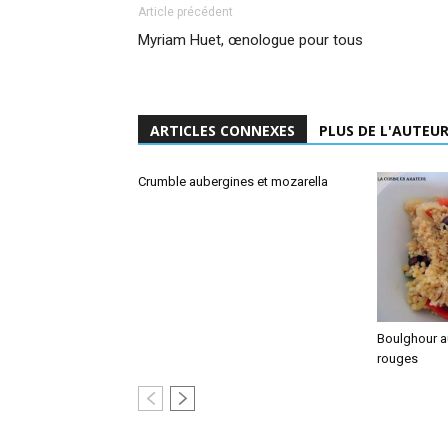
Article précédent
Myriam Huet, œnologue pour tous
ARTICLES CONNEXES
PLUS DE L'AUTEU
Crumble aubergines et mozarella
Boulghour au
rouges