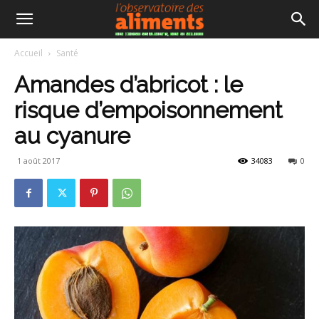
Accueil
Santé
Amandes d’abricot : le
risque d’empoisonnement
au cyanure
1 août 2017
34083
0