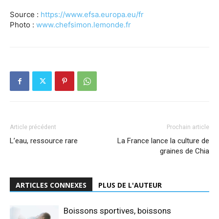
Source :
https://www.efsa.europa.eu/fr
Photo :
www.chefsimon.lemonde.fr
Article précédent
Prochain article
L’eau, ressource rare
La France lance la culture de
graines de Chia
ARTICLES CONNEXES
PLUS DE L'AUTEUR
Boissons sportives, boissons