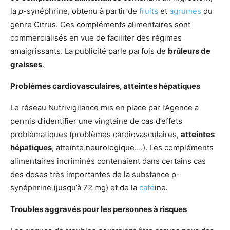
la
p-
synéphrine, obtenu à partir de
fruits
et
agrumes
du
genre Citrus. Ces compléments alimentaires sont
commercialisés en vue de faciliter des régimes
amaigrissants. La publicité parle parfois de
brûleurs de
graisses
.
Problèmes cardiovasculaires, atteintes hépatiques
Le réseau Nutrivigilance mis en place par l’Agence a
permis d’identifier une vingtaine de cas d’effets
problématiques (problèmes cardiovasculaires,
atteintes
hépatiques
, atteinte neurologique….). Les compléments
alimentaires incriminés contenaient dans certains cas
des doses très importantes de la substance p-
synéphrine (jusqu’à 72 mg) et de la
café
ine
.
Troubles aggravés pour les personnes à risques