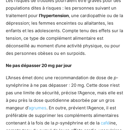
Les risques de troubles pourraient être graves pour des
populations dites à risques : les personnes suivant un
traitement pour
l’hypertension
, une cardiopathie ou de la
dépression; les femmes enceintes ou allaitantes, les
enfants et les adolescents. Compte tenu des effets sur la
tension, ce type de complément alimentaire est
déconseillé au moment d’une activité physique, ou pour
des personnes obèses ou en surpoids.
Ne pas dépasser 20 mg par jour
L’Anses émet donc une recommandation de dose de
p
-
synéphrine à ne pas dépasser : 20 mg. Cette dose n’est
pas une limite de sécurité, précise l’Agence, mais elle est
à peu près la dose quotidienne absorbée par un gros
mangeur d’
agrumes
. En outre, prévient l’Agence, il est
préférable de supprimer les compléments alimentaires
contenant à la fois de la
p
-synéphrine et de la
café
ine,