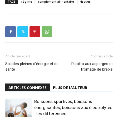
TAGS
régime
complément alimentaire
risques
Article précédent
Prochain article
Salades pleines d’énergie et de
Risotto aux asperges et
santé
fromage de brebis
ARTICLES CONNEXES
PLUS DE L'AUTEUR
Boissons sportives, boissons
énergisantes, boissons aux électrolytes
: les différences