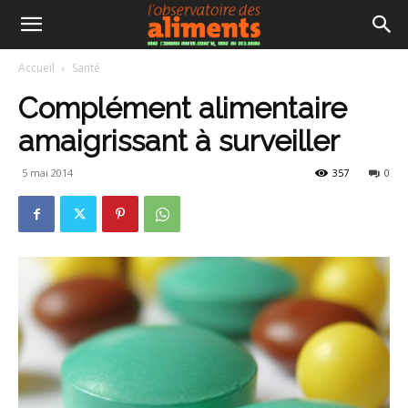
Accueil
Santé
Complément alimentaire
amaigrissant à surveiller
5 mai 2014
357
0