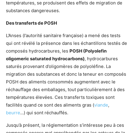
températures, se produisent des effets de migration de
substances dangereuses.
Des transferts de POSH
L’Anses (l’autorité sanitaire française) a mené des tests
qui ont révélé la présence dans les échantillons testés de
composés hydrocarbures, les
POSH (Polyolefin
oligomeric saturated hydrocarbons)
, hydrocarbures
saturés provenant d’oligomères de polyoléfine. La
migration des substances et donc la teneur en composés
POSH des aliments consommés augmentent avec le
réchauffage des emballages, tout particulièrement à des
températures élevées. Ces transferts toxiques sont
facilités quand ce sont des aliments gras (
viande
,
beurre
…) qui sont réchauffés.
Jusqu’à présent, la réglementation s’intéresse peu à ces
composés encore mal appréhendés par les acteurs de la