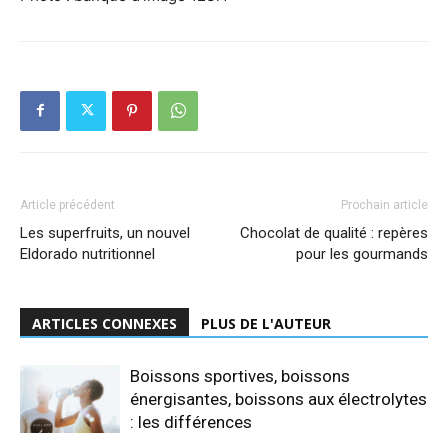
Article précédent
Prochain article
Les superfruits, un nouvel
Chocolat de qualité : repères
Eldorado nutritionnel
pour les gourmands
ARTICLES CONNEXES
PLUS DE L'AUTEUR
Boissons sportives, boissons
énergisantes, boissons aux électrolytes
: les différences