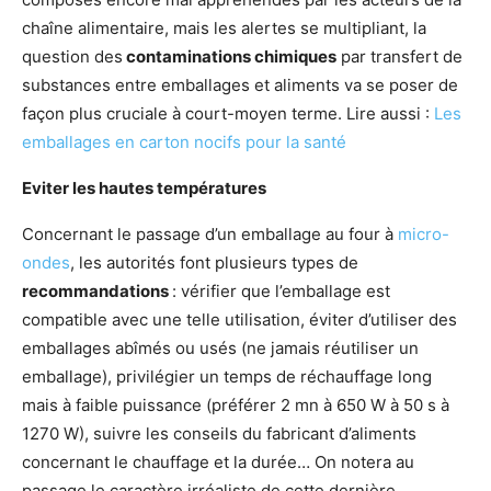
chaîne alimentaire, mais les alertes se multipliant, la
question des
contaminations chimiques
par transfert de
substances entre emballages et aliments va se poser de
façon plus cruciale à court-moyen terme. Lire aussi :
Les
emballages en carton nocifs pour la santé
Eviter les hautes températures
Concernant le passage d’un emballage au four à
micro-
ondes
, les autorités font plusieurs types de
recommandations
: vérifier que l’emballage est
compatible avec une telle utilisation, éviter d’utiliser des
emballages abîmés ou usés (ne jamais réutiliser un
emballage), privilégier un temps de réchauffage long
mais à faible puissance (préférer 2 mn à 650 W à 50 s à
1270 W), suivre les conseils du fabricant d’aliments
concernant le chauffage et la durée… On notera au
passage le caractère irréaliste de cette dernière